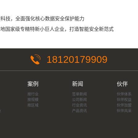
敏捷科技，全面强化核心数据安全保护能力
」落地国家级专精特新小巨人企业，打造智能安全新范式
18120179909
案例
新闻
伙伴
按行业
签单新闻
伙伴体系
按规模
公司新闻
伙伴权益
按区域
行业资讯
伙伴加盟
业
产品资讯
伙伴风采