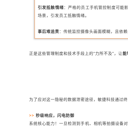
引发抵触情绪
：严格的员工手机管控制度可能
场景，引发员工抵触情绪。
事后难追责
：传统监控摄像头画面模糊，且依赖
正是这些管理制度和技术手段上的“力所不及”，让
能
为了应对这一隐秘的数据泄密途径，敏捷科技通过终
>>
秒级响应，闪电防御
系统核心能力！一旦检测到手机、相机等拍摄设备对