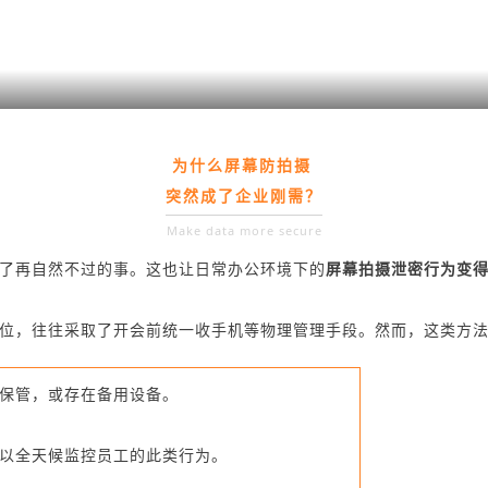
为什么屏幕防拍摄
突然成了企业刚需？
Make data more secure
了再自然不过的事。这也让日常办公环境下的
屏幕拍摄泄密行为变
位，往往采取了开会前统一收手机等物理管理手段。然而，这类方法
保管，或存在备用设备。
以全天候监控员工的此类行为。