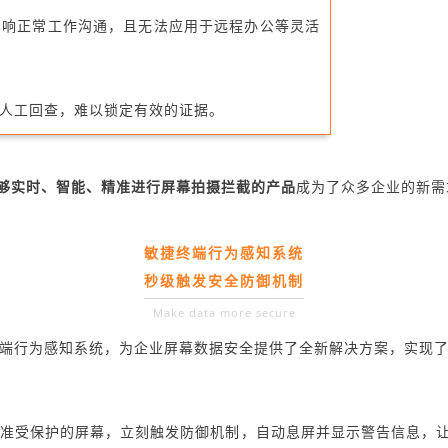
影响正常工作沟通，且无法应用于远程办公等灵活
人工回查，难以锁定有效的证据。
够实时、智能、精准进行屏幕拍摄拦截的产品
成为了众多企业的新需
敏捷终端行为感知系统
秒级触发安全防御机制
Make data more secure
端行为感知系统，为企业屏幕数据安全提供了全新解决方案，实现
准受保护的屏幕，立刻触发防御机制，自动息屏并显示警告信息，让