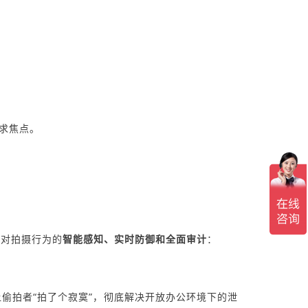
求焦点。
了对拍摄行为的
智能感知、实时防御和全面审计
：
偷拍者“拍了个寂寞”，彻底解决开放办公环境下的泄