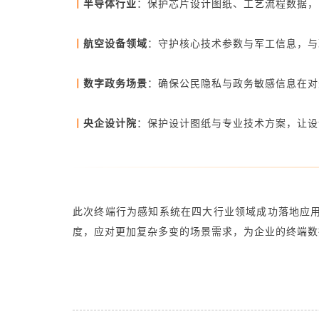
丨
半导体行业
：保护芯片设计图纸、工艺流程数据，
丨
航空设备领域
：守护核心技术参数与军工信息，与
丨
数字政务场景
：确保公民隐私与政务敏感信息在对
丨
央企设计院
：保护设计图纸与专业技术方案，让设
此次终端行为感知系统在四大行业领域成功落地应
度，应对更加复杂多变的场景需求，为企业的终端数