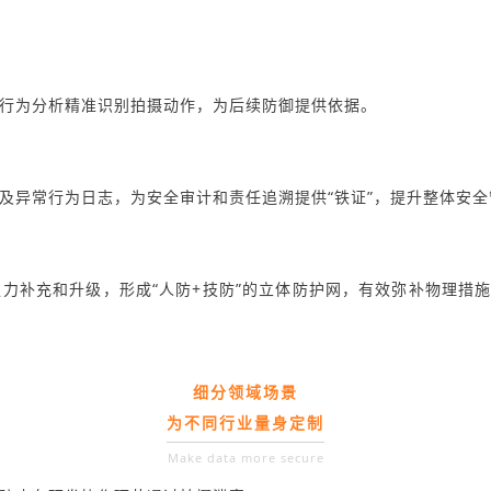
行为分析精准识别拍摄动作，为后续防御提供依据。
及异常行为日志，为安全审计和责任追溯提供“铁证”，提升整体安全
力补充和升级，形成“人防+技防”的立体防护网，有效弥补物理措施
细分领域场景
为不同行业量身定制
Make data more secure