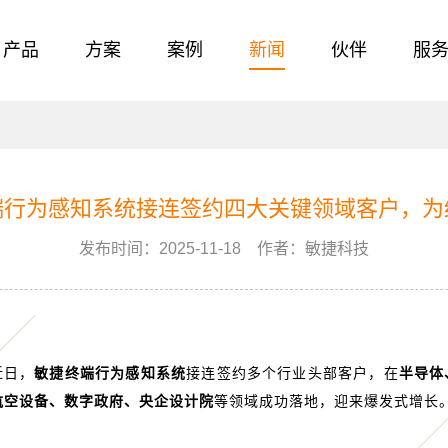
产品
方案
案例
新闻
伙伴
服
端行为感知系统接连签约四大关键领域客户，为
发布时间：2025-11-18 作者：敏捷科技
近日，
敏捷终端行为感知系统
接连签约多个行业头部客户，在
半导体
航空设备、数字政府、央企设计院
等领域成功落地，迎来爆发式增长