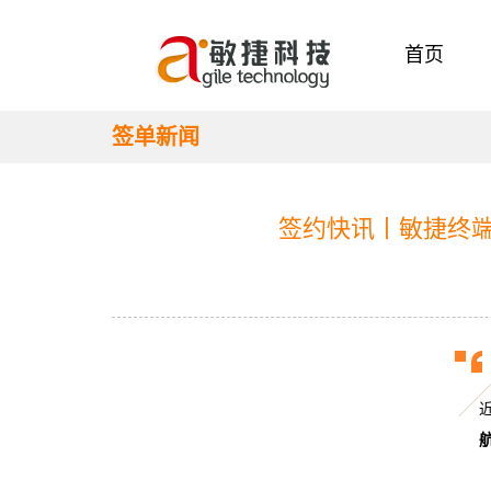
首页
签单新闻
签约快讯丨敏捷终