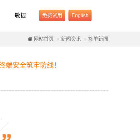
务
敏捷
免费试用
English
网站首页
新闻资讯
签单新闻
终端安全筑牢防线！
、
。