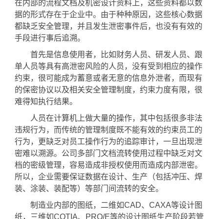
在内部的流程文档及机密设计资料上，这些资料都以数
据的形式存在于企业中。由于种种原因，这些核心数据
都缺乏安全管理，并且发生泄密事件后，也没有有效的
手段进行事后追溯。
首先是信息使用者，比如财务人员、研发人员、跟
单人员等具有高泄密风险的人员，没有受到相应的操作
约束，很可能成为蓄意或者无意的信息外泄者，而现有
的保密协议以及相关安全管理制度，约束力度有限，很
难得知执行结果。
人员在计算机上做大量的操作，其中包括很多非法
违规行为，而传统的管理制度既不能有效的约束员工的
行为，更缺乏对员工操作行为的追踪审计，一旦出现泄
密难以溯源。公司多部门文档流转使用过程中缺乏对文
档的密级管理，容易造成非授权使用而造成内部泄密。
所以，企业需要保证数据在设计、生产（包括冲压、焊
装、涂装、装配等）等部门间流转的安全。
制造业内部的图纸，二维如CAD、CAXA等设计图
纸，三维如COTIA、PRO/E等的设计图纸生产阶段若管