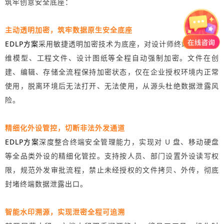
筑牢创意安全底座：
主动透明加密，筑牢数据原生安全底座
EDLP方案
采用敏捷透明加密技术为底座，对设计师终端产生的三
维模型、工程文件、设计图纸等全程自动强制加密。文件在创
建、编辑、存储全流程保持加密状态，仅在企业授权环境内正常
使用，脱离环境后无法打开、无法使用，从源头杜绝数据泄露风
险。
精细化外设管控，切断非法外发通道
EDLP方案
深度整合终端安全管理能力，实现对 U 盘、移动硬盘
等全品类外设的精细化管控。支持按人员、部门设置外设读写权
限，规范外发审批流程，禁止未经授权的文件拷贝、外传，彻底
封堵终端数据泄露出口。
智能水印溯源，实现泄密全程可追溯