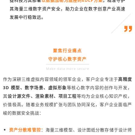
捷科技为其部署
以数据加密为底座的EDLP方案
，精准守护
其海量三维数字资产安全，助力企业在数字创意产业高速
发展中行稳致远。
聚焦行业痛点
守护核心数字资产
Make data more secure
作为深耕三维虚拟内容领域的领军企业，客户企业专注于
高精度
3D 模型、数字场景、虚拟形象
等核心数字内容的创作与开发，
其
设计源文件、渲染素材、项目工程
等均为企业核心知识产权，
价值极高。随着业务规模扩张与团队协同深化，客户企业面临严
峻的数据安全挑战：
资产分散难管控
：海量三维模型、设计图纸分散存储于设计师