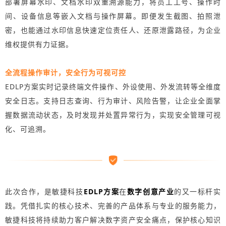
部署屏幕水印、文档水印双重溯源能力，将员工工号、操作时
间、设备信息等嵌入文档与操作屏幕。即便发生截图、拍照泄
密，也能通过水印信息快速定位责任人、还原泄露路径，为企业
维权提供有力证据。
全流程操作审计，安全行为可视可控
EDLP方案实时记录终端文件操作、外设使用、外发流转等全维度
安全日志。支持日志查询、行为审计、风险告警，让企业全面掌
握数据流动状态，及时发现并处置异常行为，实现安全管理可视
化、可追溯。
此次合作，是敏捷科技
EDLP方案
在
数字创意产业
的又一标杆实
践。凭借扎实的核心技术、完善的产品体系与专业的服务能力，
敏捷科技将持续助力客户解决数字资产安全痛点，保护核心知识