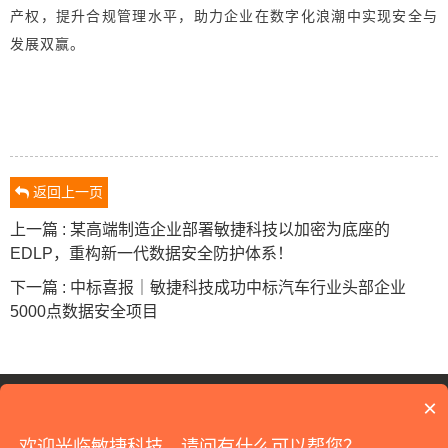
产权，提升合规管理水平，助力企业在数字化浪潮中实现安全与
发展双赢。
返回上一页
上一篇 : 某高端制造企业部署敏捷科技以加密为底座的
EDLP，重构新一代数据安全防护体系！
下一篇 : 中标喜报｜敏捷科技成功中标汽车行业头部企业
5000点数据安全项目
18120179909
×
©2026 All Rights Reserved
江苏敏捷科技
版权所有
欢迎光临敏捷科技，请问有什么可以帮您？