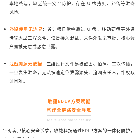
本地终端，缺乏统一安全防护，存在 U 盘拷贝、外传等泄密
风险。
外设使用无边界
：设计师日常需通过 U 盘、移动硬盘等外设
传输大型工程文件，设备接入混乱、文件外发无审批，核心资
产易被无意或恶意泄露。
泄密溯源无依据
：三维设计文件易被截图、拍照、二次传播，
一旦发生泄密，无法快速定位泄露源头、追溯责任人，维权取
证困难。
敏捷EDLP方案赋能
构建全链路安全屏障
Make data more secure
针对客户核心安全诉求，敏捷科技通过EDLP方案的一体化防护，