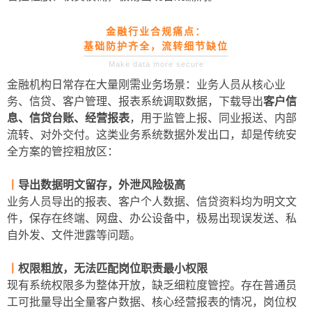
金融行业合规痛点：
基础防护齐全，流转细节缺位
Make data more secure
金融机构日常存在大量刚需业务场景：业务人员从核心业
务、信贷、客户管理、报表系统调取数据，下载导出
客户信
息、信贷台账、经营报表
，用于监管上报、同业报送、内部
流转、对外交付。这类业务系统数据外发出口，却是传统安
全方案的管控粗放区：
丨
导出数据明文留存，外泄风险极高
业务人员导出的报表、客户个人数据、信贷资料均为明文文
件，保存在终端、网盘、办公设备中，极易出现误发送、私
自外发、文件泄露等问题。
丨
权限粗放，无法匹配岗位职责最小权限
现有系统权限多为整体开放，缺乏细粒度管控。存在普通员
工可批量导出全量客户数据、核心经营报表的情况，岗位权