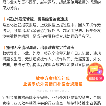
限与业务职责不匹配，越权调取、超范围使用数据的问题约
束力薄弱。
丨
报送外发无管控，极易触发监管违规
常态化监管报表报送、上级数据上报过程中，因人工操作无
约束，频繁出现冗余敏感字段外泄、超范围报送、违规外发
涉密数据等问题，是当前金融数据合规处罚的重灾区。
丨
操作无全流程溯源，出事难直接定位源头
数据导出、下载、外发、报送全流程无精准日志记录，违规
问题发生后，无法追溯操作人、操作时间、数据范围、外发
去向，最终导致机构事后被追责却难以定位到直接源头。
敏捷方案精准补位
业务系统外发接口补强合规建设
Make data more secure
针对金融机构基础安全完备、业务外发场景管控缺失，合规
管控与业务效率相互冲突的行业痛点，敏捷科技推出
业务系