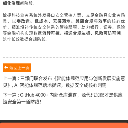
细化
治理
新阶段。
敏捷科技业务系统外发接口安全管控方案，立足金融真实业务场
景，以
零改造、低成本、无感落地、兼顾合规与效率
的核心优
势，精准填补传统安全体系的管控弱项，助力银行、证券、保险
等金融机构实现数据
流转可控、报送合规达标、风险可防可溯
，
筑牢长效数据合规防线。
返回上一页
上一篇 : 三部门联合发布《智能体规范应用与创新发展实施意
见》, AI 智能体规范落地提速，数据安全成核心刚需
下一篇 : GitHub 4000+ 内部仓库泄露，源代码加密才是供应
链安全第一道防线！
18120179909