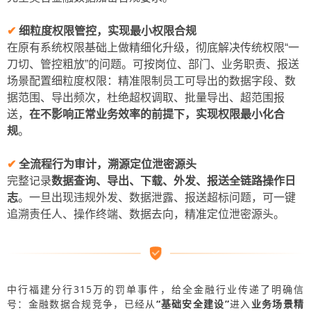
✔
细粒度权限管控，实现最小权限合规
在原有系统权限基础上做精细化升级，彻底解决传统权限“一
刀切、管控粗放”的问题。可按岗位、部门、业务职责、报送
场景配置细粒度权限：精准限制员工可导出的数据字段、数
据范围、导出频次，杜绝超权调取、批量导出、超范围报
送，
在不影响正常业务效率的前提下，实现权限最小化合
规
。
✔
全流程行为审计，溯源定位泄密源头
完整记录
数据查询、导出、下载、外发、报送全链路操作日
志
。一旦出现违规外发、数据泄露、报送超标问题，可一键
追溯责任人、操作终端、数据去向，精准定位泄密源头。
中行福建分行315万的罚单事件，给全金融行业传递了明确信
号：金融数据合规竞争，已经从
“基础安全建设”
进入
业务场景精