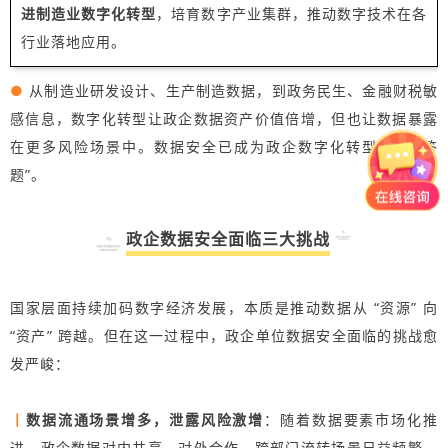
进制造业数字化转型
，培育数字产业集群，推动数字技术在各
行业落地应用。
●
从制造业研发设计、生产制造数据，到政务民生、金融财税敏
感信息，数字化转型让政企数据资产价值倍增，但也让数据暴露
在更多风险场景中。数据安全已成为政企数字化转型的 “必答
题”。
政企数据安全面临三大挑战
国家层面持续加码数字经济发展，本质是推动数据从 “资源” 向
“资产” 跨越。但在这一过程中，政企单位数据安全面临的挑战愈
发严峻：
丨
数据流通场景增多，泄露风险激增
：随着数据要素市场化推
进，政企数据对内共享、对外合作、跨部门流转场景日益频繁。