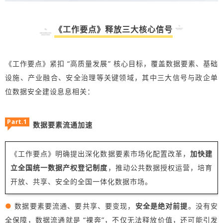
《工作要点》释放三大核心信号
《工作要点》紧扣 “高质量发展” 核心目标，覆盖数据要素、基础
设施、产业融合、安全治理等关键领域，其中三大信号与政企单
位数据安全建设息息相关：
Part.1
数据要素流通加速
《工作要点》明确提出深化数据要素市场化配置改革，
加快建
立全国统一数据产权登记制度
，推动公共数据授权运营，培育
开放、共享、安全的全国一体化数据市场。
●
数据要素要流通、要共享、要变现，
安全是绝对前提
。没有安
全保障，数据流通就是 “裸奔”，不仅无法释放价值，还可能引发