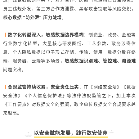
员工违规外发、第三方合作方泄露、黑客攻击窃取等风险交织，
核心数据 “防外泄” 压力陡增
。
丨
数字化转型深入，敏感数据边界模糊
：制造业、政务、金融等
行业数字化转型，大量核心研发图纸、工艺参数、政务涉密信
息、个人隐私数据以电子形式存储、传输、使用。数据分散在终
端、服务器、云端等多场景，
敏感数据
识别难、管控难、溯源难
问题突出。
丨
合规监管持续收紧，安全责任压实
：在《网络安全法》《数据
安全法》《个人信息保护法》等法律法规监管之下，加上本次
《工作要点》对数据安全的强调，政企单位数据安全合规要求越
来越高。
以安全赋能发展，践行数安使命