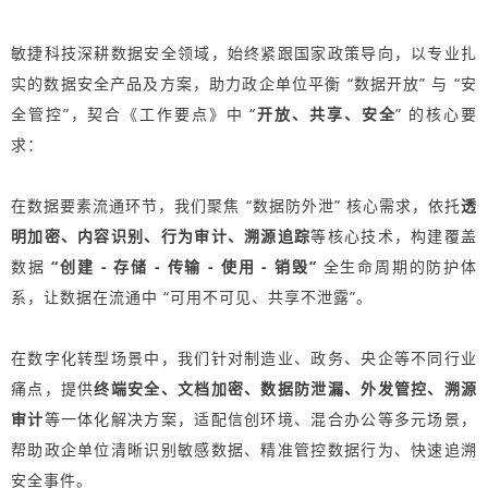
敏捷科技深耕数据安全领域，始终紧跟国家政策导向，以专业扎
实的数据安全产品及方案，助力政企单位平衡 “数据开放” 与 “安
全管控”，契合《工作要点》中 “
开放、共享、安全
” 的核心要
求：
在数据要素流通环节，我们聚焦 “数据防外泄” 核心需求，依托
透
明加密、内容识别、行为审计、溯源追踪
等核心技术，构建覆盖
数据
“创建 - 存储 - 传输 - 使用 - 销毁”
全生命周期的防护体
系，让数据在流通中 “可用不可见、共享不泄露”。
在数字化转型场景中，我们针对制造业、政务、央企等不同行业
痛点，提供
终端安全、文档加密、数据防泄漏、外发管控、溯源
审计
等一体化解决方案，适配信创环境、混合办公等多元场景，
帮助政企单位清晰识别敏感数据、精准管控数据行为、快速追溯
安全事件。