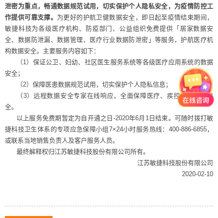
泄密为重点，畅通数据规范试用，切实保护个人隐私安全，为疫情防控工
作提供可靠支撑。
为更好的护航卫健数据安全，即日起至疫情结束期间，
敏捷科技为各级医疗机构、防疫部门、公益组织免费提供「居家数据安
全、数据防泄漏、数据管理、医疗行业数据防泄密」等服务，护航医疗机
构数据安全。主要服务内容如下：
（
1
）保证公卫、妇幼、社区医生服务系统等各级医疗应用系统的数据
安全；
（
2
）保障医患数据规范试用，切实保护个人隐私信息；
（
3
）远程数据安全专家在线响应，全面保障医疗、疾控机构数据安
全。
以上服务免费期暂定为自开通之日
-2020
年
6
月
1
日结束。可随时拨打敏
捷科技卫生体系的专项应急保障小组
7×24
小时服务热线：
400-886-6855
，
或联系当地销售负责人及客户服务人员。
最终解释权归江苏敏捷科技股份有限公司所有。
江苏敏捷科技股份有限公司
2020-02-10