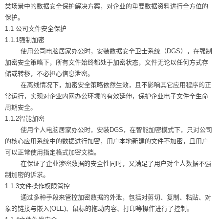
类场景中的数据安全保护解决方案，对企业的重要数据资料进行全方位的
保护。
1.1 公司文件安全保护
1.1.1
强制加密
使用公司电脑居家办公时，安装数据安全卫士系统（
DGS
），在强制
加密安全策略下，所有文件始终都处于加密状态，文件无论以任何方式存
储或转移，不必担心信息泄密。
在离线情况下，加密安全策略依然生效，且不影响其它应用程序的正
常运行，实现对企业内网办公环境的有效延伸，保护企业电子文件全生命
周期安全。
1.1.2智能加密
使用个人电脑居家办公时，安装
DGS
，在智能加密模式下，只对公司
的核心应用系统中的数据进行加密，用户本地新建的文件不加密，且用户
可以正常使用指定格式加密文档。
在保证了企业涉密数据的安全性同时，又满足了用户对个人数据不强
制加密的诉求。
1.1.3文件操作权限管控
通过多种手段来管控加密数据的外泄，包括对剪切、复制、粘贴、对
象的链接与嵌入
(OLE)
、鼠标的拖动内容、打印等操作进行了控制。