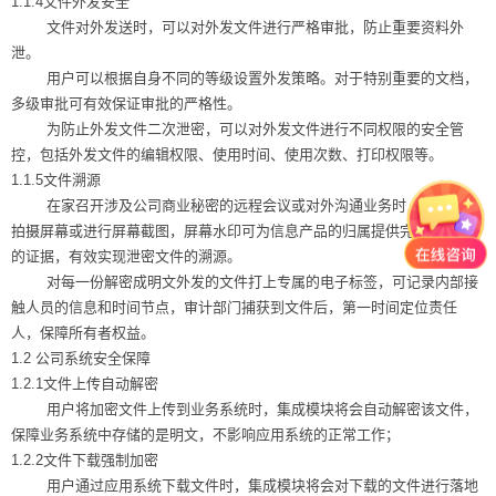
1.1.4文件外发安全
文件对外发送时，可以对外发文件进行严格审批，防止重要资料外
泄。
用户可以根据自身不同的等级设置外发策略。对于特别重要的文档，
多级审批可有效保证审批的严格性。
为防止外发文件二次泄密，可以对外发文件进行不同权限的安全管
控，包括外发文件的编辑权限、使用时间、使用次数、打印权限等。
1.1.5文件溯源
在家召开涉及公司商业秘密的远程会议或对外沟通业务时，若用手机
拍摄屏幕或进行屏幕截图，屏幕水印可为信息产品的归属提供完全和可靠
的证据，有效实现泄密文件的溯源。
对每一份解密成明文外发的文件打上专属的电子标签，可记录内部接
触人员的信息和时间节点，审计部门捕获到文件后，第一时间定位责任
人，保障所有者权益。
1.2 公司系统安全保障
1.2.1文件上传自动解密
用户将加密文件上传到业务系统时，集成模块将会自动解密该文件，
保障业务系统中存储的是明文，不影响应用系统的正常工作；
1.2.2文件下载强制加密
用户通过应用系统下载文件时，集成模块将会对下载的文件进行落地