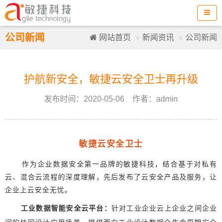
公司新闻
网站首页
新闻资讯
公司新闻
护航新安全，敏捷云安全卫士再升级
发布时间：2020-05-06 作者：admin
敏捷云安全卫士
作为企业数据安全第一品牌的敏捷科技，结合基于对私有
云、混合云流程的深度理解，先后发布了云安全产品及服务，让
企业上云安全无忧。
工业数据智能安全云平台：
针对工业企业云上企业之间企业