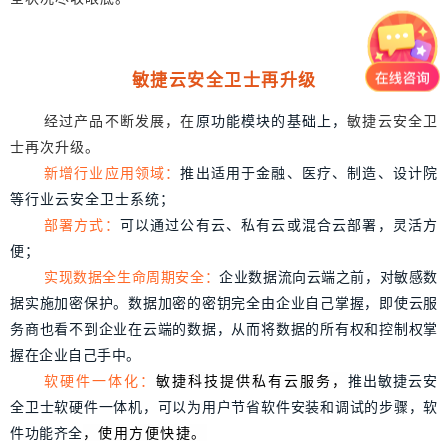
敏捷云安全卫士再升级
原功能模块的基础上，
经过产品不断发展，在
敏捷云安全卫
士再次升级。
推出适用于
金融、医疗、制造、设计院
新增行业应用领域：
等行业
云安全卫士系统
；
部署方式：
可以通过公有云、私有云或混合云部署，灵活方
便；
实现数据全生命周期安全：
企业数据流向云端之前，对敏感数
据实施加密保护。数据加密的密钥完全由企业自己掌握，即使云服
务商也看不到企业在云端的数据，从而将数据的所有权和控制权掌
握在企业自己手中。
软硬件一体化：
推出敏捷云安
敏捷科技提供私有云服务，
全卫士软硬件一体机，可以为用户节省软件安装和调试的步骤，软
件功能齐全
，使用方便快捷。