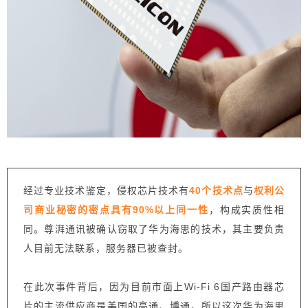
经过专业技术鉴定，侵权芯片技术有
4
0个技术点
与
权利公
司商业秘密的密点具有90%以上同一性
，构成实质性相
同。尊湃通讯被确认窃取了华为海思的技术，其主要负责
人目前无法联系，服务器已被查封。
在此次事件背后，因为目前市面上Wi-Fi 6国产路由器芯
片的主流供应商是美国的高通、博通，所以这次华为海思