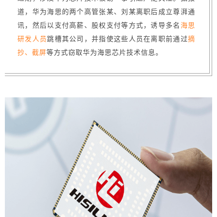
道，华为海思的两个高管张某、刘某离职后成立尊湃通
讯，然后以支付高薪、股权支付等方式，诱导多名
海思
研发人员
跳槽其公司，并指使这些人员在离职前通过
摘
抄、截屏
等方式窃取华为海思芯片技术信息。