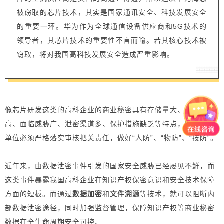
被窃取的芯片技术，其实是国家通讯安全、科技发展安全
的重要一环。华为作为全球通信设备供应商和5G技术的
领导者，其芯片技术的重要性不言而喻。若其核心技术被
窃取，将对我国高科技发展安全造成严重影响。
像芯片研发这类的高科企业的商业秘密具有存储量大、机密性
高、面临威胁广、泄密渠道多、保护措施缺乏等特点，因此主体
单位必须严格落实审核把关责任，做好“人防”、“物防”、“技防”。
近年来，由数据泄密事件引发的国家安全威胁已经屡见不鲜，而
这类事件暴露我国高科企业在知识产权保密意识和安全技术保障
方面的短板。
而
通过
数据加密
和
文件溯源
等技术，就可以阻断内
部数据泄密途径，同时加强监督管理，保障知识产权等商业秘密
数据在全生命周期安全可控。