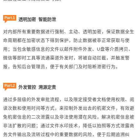
Part.1
透明加密 智能防泄
对内部所有重要数据进行强制、主动、透明加密，保证数据全生
命周期都在加密状态下得到保护，防止数据被非正常获取与使
用；当包含敏感信息的文件以邮件附件外发、U盘等介质拷贝、
微信等即时工具等流通渠道外发时，将被自动拦截，并触发警
报，告知后台管理员，便于有关部门及时阻断泄密行为。
Part.2
外发管控 溯源定责
通过多层级的外发审批流程，以及限定接受者文档使用权限、阅
读次数和使用时间等方式，来控制外发出去的机密文件，有效避
免机密信息的二次泄露以及非法使用潜在风险，解决机密信息被
非法扩散的问题；通过文件水印技术，降低以拍照等方式泄露商
务文件输出及流转过程中的重要数据的风险，便于后期追溯纠