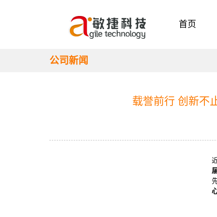
首页
公司新闻
载誉前行 创新不