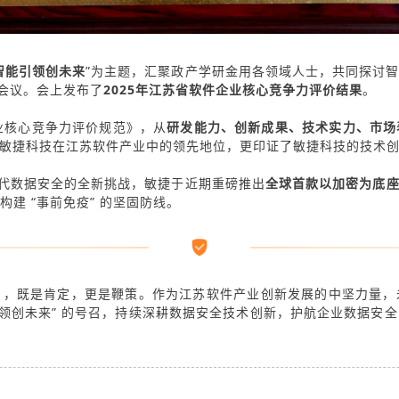
智能引领创未来
”为主题，汇聚政产学研金用各领域人士，共同探讨
加会议。会上发布了
2025年江苏省软件企业核心竞争力评价结果
。
业核心竞争力评价规范》，从
研发能力、创新成果、技术实力、市场
敏捷科技在江苏软件产业中的领先地位，更印证了敏捷科技的技术
时代数据安全的全新挑战，敏捷于近期重磅推出
全球首款以加密为底座的
构建 “事前免疫” 的坚固防线。
），既是肯定，更是鞭策。作为江苏软件产业创新发展的中坚力量，
引领创未来” 的号召，持续深耕数据安全技术创新，护航企业数据安