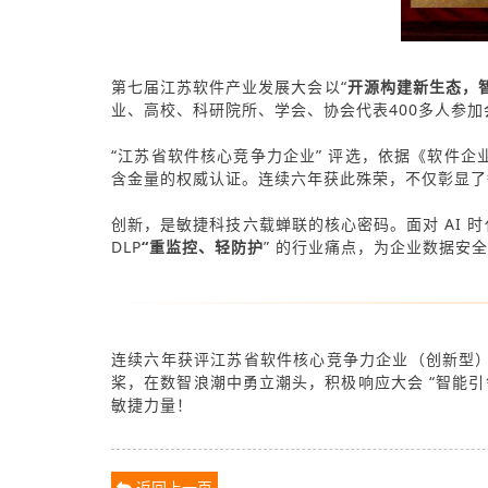
第七届江苏软件产业发展大会以“
开源构建新生态，
业、高校、科研院所、学会、协会代表400多人参
“江苏省软件核心竞争力企业” 评选，依据《软件企
含金量的权威认证。连续六年获此殊荣，不仅彰显了
创新，是敏捷科技六载蝉联的核心密码。面对 AI 
DLP
“重监控、轻防护
” 的行业痛点，为企业数据安全
连续六年获评江苏省软件核心竞争力企业（创新型
桨，在数智浪潮中勇立潮头，积极响应大会 “智能
敏捷力量！