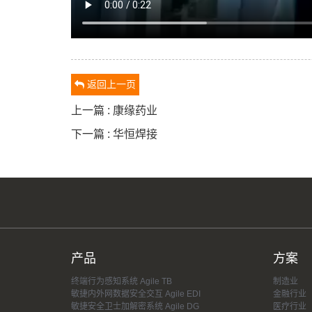
返回上一页
上一篇 : 康缘药业
下一篇 : 华恒焊接
产品
方案
终端行为感知系统 Agile TB
制造业
敏捷内外网数据安全交互 Agile EDI
金融行业
敏捷安全卫士加解密系统 Agile DG
医疗行业