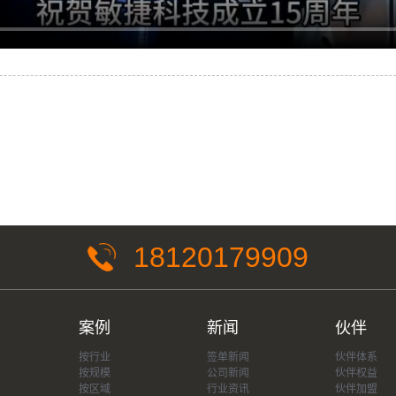
18120179909
案例
新闻
伙伴
按行业
签单新闻
伙伴体系
按规模
公司新闻
伙伴权益
按区域
行业资讯
伙伴加盟