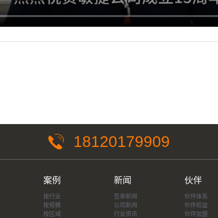
18120179909
案例
新闻
伙伴
按行业
签单新闻
伙伴体系
按规模
公司新闻
伙伴权益
按区域
行业资讯
伙伴加盟