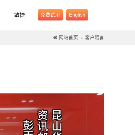
务
敏捷
免费试用
English
网站首页
客户赠言