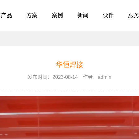
产品
方案
案例
新闻
伙伴
服
华恒焊接
发布时间：2023-08-14 作者：admin