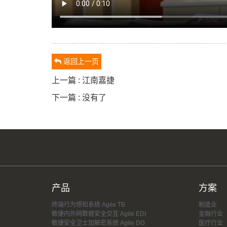
返回上一页
上一篇 : 江南嘉捷
下一篇 : 没有了
产品
方案
终端行为感知系统 Agile TB
制造业
敏捷内外网数据安全交互 Agile EDI
金融行业
敏捷安全卫士加解密系统 Agile DG
医疗行业