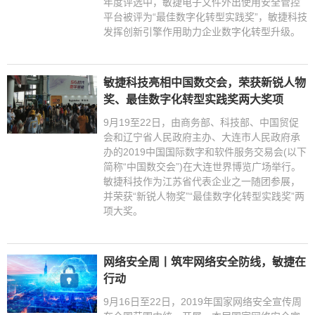
年度评选中，敏捷电子文件外出使用安全管控
平台被评为“最佳数字化转型实践奖”，敏捷科技
发挥创新引擎作用助力企业数字化转型升级。
敏捷科技亮相中国数交会，荣获新锐人物
奖、最佳数字化转型实践奖两大奖项
9月19至22日，由商务部、科技部、中国贸促
会和辽宁省人民政府主办、大连市人民政府承
办的2019中国国际数字和软件服务交易会(以下
简称“中国数交会”)在大连世界博览广场举行。
敏捷科技作为江苏省代表企业之一随团参展，
并荣获“新锐人物奖”“最佳数字化转型实践奖”两
项大奖。
网络安全周丨筑牢网络安全防线，敏捷在
行动
9月16日至22日，2019年国家网络安全宣传周