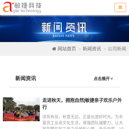
网站首页
新闻资讯
公司新闻
新闻资讯
点击展开
走进秋天，拥抱自然|敏捷亲子欢乐户外
行
凉风有信，秋意无边，正是出游好时光。为丰
富员工业余文化生活，增强团队凝聚力，让大
家在繁忙的工作之余放松心情、亲近自然，10