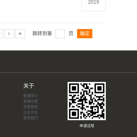
2019
0
跳转到第
页
关于
敏捷简介
发展历程
资质荣誉
企业文化
联系我们
申请试用