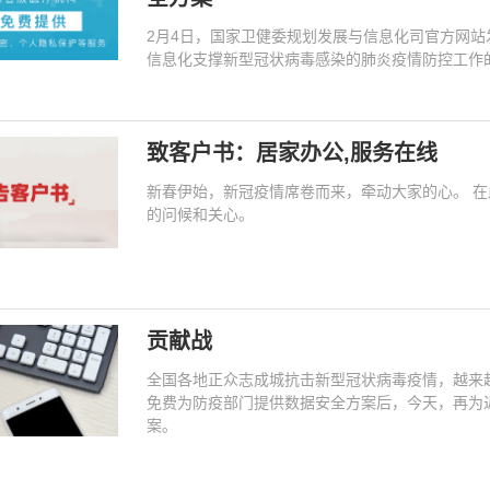
2月4日，国家卫健委规划发展与信息化司官方网站
信息化支撑新型冠状病毒感染的肺炎疫情防控工作
致客户书：居家办公,服务在线
新春伊始，新冠疫情席卷而来，牵动大家的心。 
的问候和关心。
贡献战
全国各地正众志成城抗击新型冠状病毒疫情，越来
免费为防疫部门提供数据安全方案后，今天，再为
案。