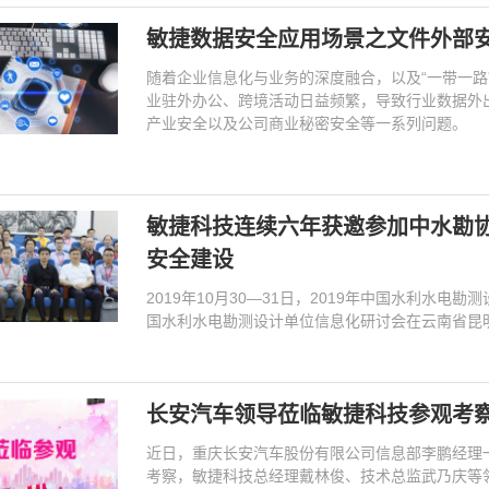
敏捷数据安全应用场景之文件外部
随着企业信息化与业务的深度融合，以及“一带一路
业驻外办公、跨境活动日益频繁，导致行业数据外
产业安全以及公司商业秘密安全等一系列问题。
敏捷科技连续六年获邀参加中水勘
安全建设
2019年10月30—31日，2019年中国水利水
国水利水电勘测设计单位信息化研讨会在云南省昆
长安汽车领导莅临敏捷科技参观考
近日，重庆长安汽车股份有限公司信息部李鹏经理
考察，敏捷科技总经理戴林俊、技术总监武乃庆等