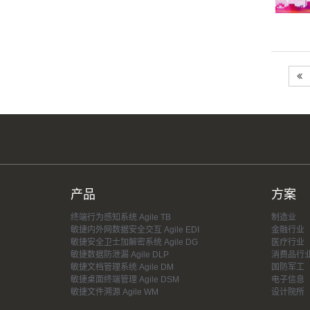
产品
方案
终端行为感知系统 Agile TB
制造业
敏捷内外网数据安全交互 Agile EDI
金融行业
敏捷安全卫士加解密系统 Agile DG
医疗行业
敏捷数据防泄漏 Agile DLP
消费品行
敏捷文档管理系统 Agile DM
国防军工
敏捷桌面终端管理 Agile DSM
电子信息
敏捷文件溯源 Agile WM
设计院所