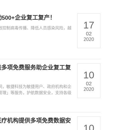
500+企业复工复产！
17
效控制病毒传播、降低人员感染风险，越
02
2020
提供多项免费服务助企业复工复
10
02
间，敏捷科技为敏捷用户、政府机构和企
2020
管理」等服务，护航数据安全，支持各级
为医疗机构提供多项免费数据安
10